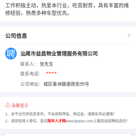
工作积极主动，热爱本行业，吃苦耐劳，具有丰富的维
修经验，熟悉多种车型优先。
公司信息
汕尾市益昌物业管理服务有限公司
联系人：
张先生
****
联系电话：
公司地址：
城区香洲路德政街95号
温馨提示
1、本平台仅供信息发布，不会收取押金、保证金，请微友务必谨慎！
2、请告知用人单位，是在
陆丰人才网
www.tjqwan.com上看到该招聘信息的！