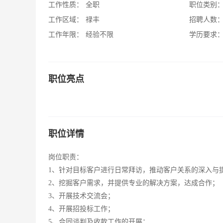
工作性质：
全职
职位类别
工作区域：
禄丰
招聘人数
工作年限：
经验不限
学历要求
职位亮点
职位详情
岗位职责：
1、针对目标客户进行日常拜访，推动客户关系的深入与
2、挖掘客户需求，并提供专业的解决方案，达成合作；
3、开展技术交流会；
4、开展招投标工作；
5、合同谈判及收款工作的开展；