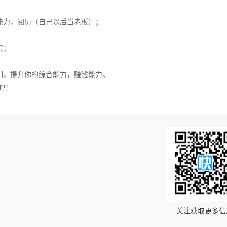
能力，阅历（自己以后当老板）；
层；
训，提升你的综合能力，赚钱能力。
吧!
！
关注获取更多信