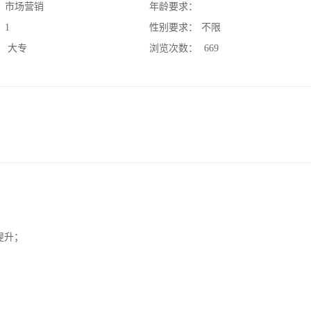
：
市场营销
年龄要求：
：
1
性别要求：
不限
：
大专
浏览次数：
669
提升；