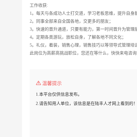
工作收获:
1。每天与各成功人士打交道，学习老板思维，提升自身
2。同事全部来自全国各地，交更多的朋友；
3。快速的晋升通道，只要有能力，第一时间晋升为管理
4。定期各类游玩，放松自身，了解各地不同文化；
5。礼仪，着装，销售心理，销售技巧以等领导式管理培
此岗位为高薪高挑战职位，您还在等什么，快快来电咨询
温馨提示
1.本平台仅供信息发布。
2.请告知用人单位，该信息是在陆丰人才网上看到的