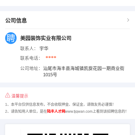
公司信息
美园装饰实业有限公司
联系人：
宇华
****
联系电话：
公司地址：
汕尾市海丰县海城镇凯旋花园一期商业街
1015号
温馨提示
1、本平台仅供信息发布，不会收取押金、保证金，请微友务必谨慎！
2、请告知用人单位，是在
陆丰人才网
www.tjqwan.com上看到该招聘信息的！