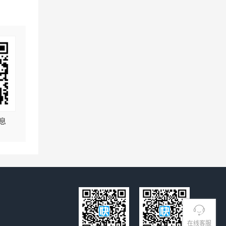
息
在线客服