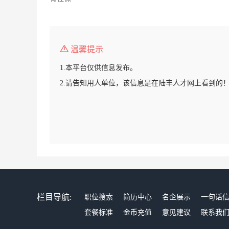
温馨提示
1.本平台仅供信息发布。
2.请告知用人单位，该信息是在陆丰人才网上看到的
栏目导航:
职位搜索
简历中心
名企展示
一句话
套餐标准
金币充值
意见建议
联系我