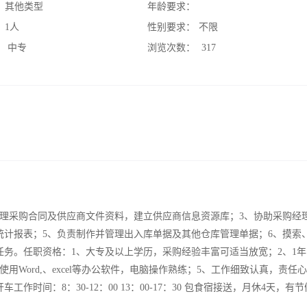
：
其他类型
年龄要求：
：
1人
性别要求：
不限
：
中专
浏览次数：
317
管理采购合同及供应商文件资料，建立供应商信息资源库；3、协助采购经
统计报表；5、负责制作并管理出入库单据及其他仓库管理单据；6、摸索
任务。任职资格：1、大专及以上学历，采购经验丰富可适当放宽；2、1
用Word,、excel等办公软件，电脑操作熟练；5、工作细致认真，责任
时间：8：30-12：00 13：00-17：30 包食宿接送，月休4天，有