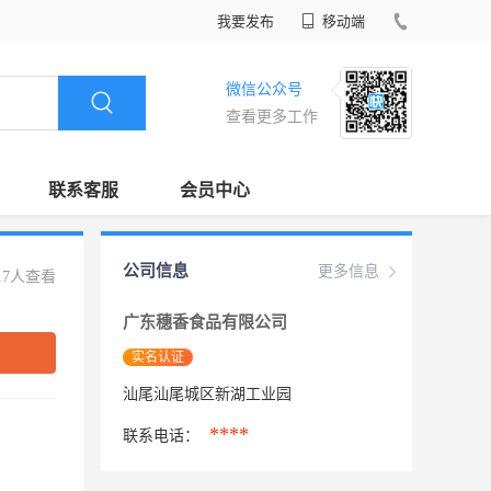
我要发布
移动端
微信公众号
查看更多工作
联系客服
会员中心
公司信息
更多信息
17人查看
广东穗香食品有限公司
实名认证
汕尾汕尾城区新湖工业园
****
联系电话：