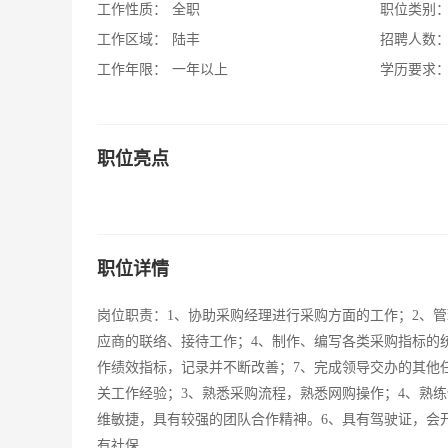
工作性质：
全职
职位类别
工作区域：
陆丰
招聘人数
工作年限：
一年以上
学历要求
职位亮点
职位详情
岗位职责：1、协助采购经理进行采购方面的工作；2、
应商的联络、接待工作；4、制作、编写各类采购指标的
作绩效指标，记录并不断改善；7、完成领导交办的其他
关工作经验；3、熟悉采购流程，熟悉网购操作；4、熟练使
维敏捷，具有较强的团队合作精神。6、具有驾驶证，会开车工作
有社保