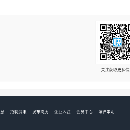
！
关注获取更多信
信息
招聘资讯
发布简历
企业入驻
会员中心
法律申明
们