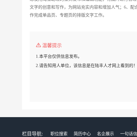
文字的创意和写作，为网站充实内容和增加人气；6、配
作完成单品页、专题页的排版文字工作。
温馨提示
1.本平台仅供信息发布。
2.请告知用人单位，该信息是在陆丰人才网上看到的
栏目导航:
职位搜索
简历中心
名企展示
一句话