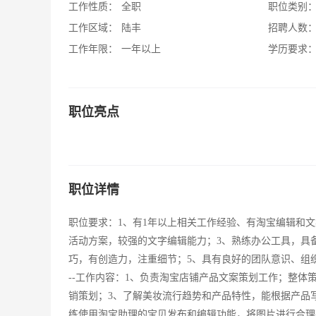
工作性质：
全职
职位类别
工作区域：
陆丰
招聘人数
工作年限：
一年以上
学历要求
职位亮点
职位详情
职位要求：1、有1年以上相关工作经验、有淘宝编辑和
活动方案，较强的文字编辑能力；3、熟练办公工具，具
巧，有创造力，注重细节；5、具有良好的团队意识、组织协调能力和出色的沟通能力；--
--工作内容：1、负责淘宝店铺产品文案策划工作；整体
销策划；3、了解美妆流行趋势和产品特性，能根据产品
练使用淘宝助理的宝贝发布和编辑功能，将图片进行合理