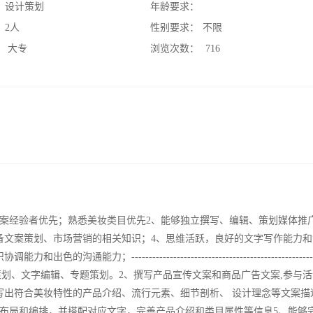
：
设计策划
年龄要求：
：
2人
性别要求：
不限
：
大专
浏览次数：
716
文案经验者优先；熟悉美妆类目优先2、能够独立撰写、编辑、策划媒体推
备文案策划、市场营销的相关知识；4、思维活跃，良好的文字写作能力和
------------------------------------------------------
策划、文字编辑、专题策划。2、撰写产品宣传文案和商品广告文案,参与
写出符合美妆特性的产品介绍、流行元素、细节剖析、 设计理念等文案描
布局和编排，并搭配对应文字，完善产品介绍和类目属性等信息5、能够