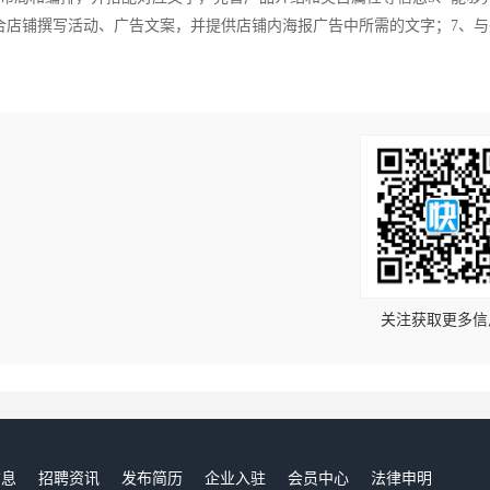
合店铺撰写活动、广告文案，并提供店铺内海报广告中所需的文字；7、与
！
关注获取更多信
信息
招聘资讯
发布简历
企业入驻
会员中心
法律申明