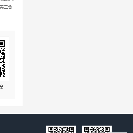
美工合
息