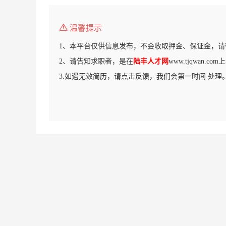
温馨提示
1、本平台仅供信息发布，不会收取押金、保证金，请
2、请告知求职者，是在
陆丰人才网
www.tjqwan.
3.如遇无效简历，请点击反馈，我们会第一时间 处理