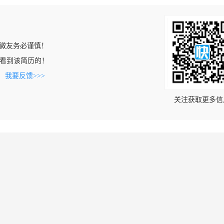
微友务必谨慎！
com上看到该简历的！
。
我要反馈>>>
关注获取更多信